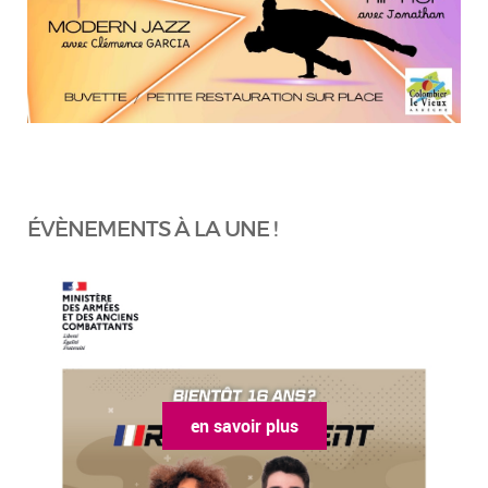
ÉVÈNEMENTS À LA UNE !
en savoir plus