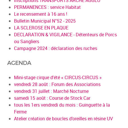
Inscriptions TRANSPORTS ARCHE AGGLO
PERMANENCES : service Habitat
Le recensement à 16 ans !
Bulletin Municipal N°52 - 2025
LA SCLEROSE EN PLAQUE
DECLARATION & VIGILANCE - Détenteurs de Porcs
ou Sangliers
Campagne 2024 : déclaration des ruches
AGENDA
Mini-stage cirque d'été « CIRCUS-CIRCUS »
vendredi 28 août : Forum des Associations
vendredi 31 juillet : Marché Nocturne
samedi 15 août : Course de Stock Car
tous les 1ers vendredi du mois : Guinguette à la
Ferme
Atelier création de boucles d’oreilles en résine UV