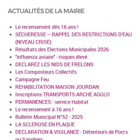
ACTUALITÉS DE LA MAIRIE
Le recensement dès 16 ans !
SÉCHERESSE – RAPPEL DES RESTRICTIONS D'EAU
(NIVEAU CRISE)
Résultats des Elections Municipales 2026
"influenza aviaire" - risques élevé
DECLAREZ LES NIDS DE FRELONS
Les Composteurs Collectifs
Campagne Feu
REHABILITATION MAISON JOURDAN
Inscriptions TRANSPORTS ARCHE AGGLO
PERMANENCES : service Habitat
Le recensement à 16 ans !
Bulletin Municipal N°52 - 2025
LA SCLEROSE EN PLAQUE
DECLARATION & VIGILANCE - Détenteurs de Porcs
ou Sangliers