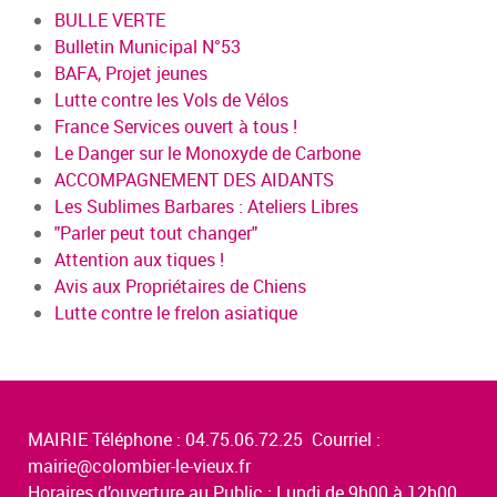
BULLE VERTE
Bulletin Municipal N°53
BAFA, Projet jeunes
Lutte contre les Vols de Vélos
France Services ouvert à tous !
Le Danger sur le Monoxyde de Carbone
ACCOMPAGNEMENT DES AIDANTS
Les Sublimes Barbares : Ateliers Libres
"Parler peut tout changer"
Attention aux tiques !
Avis aux Propriétaires de Chiens
Lutte contre le frelon asiatique
MAIRIE Téléphone : 04.75.06.72.25 Courriel :
mairie@colombier-le-vieux.fr
Horaires d’ouverture au Public : Lundi de 9h00 à 12h00,