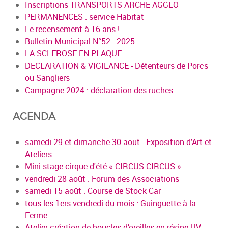
Inscriptions TRANSPORTS ARCHE AGGLO
PERMANENCES : service Habitat
Le recensement à 16 ans !
Bulletin Municipal N°52 - 2025
LA SCLEROSE EN PLAQUE
DECLARATION & VIGILANCE - Détenteurs de Porcs
ou Sangliers
Campagne 2024 : déclaration des ruches
AGENDA
samedi 29 et dimanche 30 aout : Exposition d'Art et
Ateliers
Mini-stage cirque d'été « CIRCUS-CIRCUS »
vendredi 28 août : Forum des Associations
samedi 15 août : Course de Stock Car
tous les 1ers vendredi du mois : Guinguette à la
Ferme
Atelier création de boucles d’oreilles en résine UV