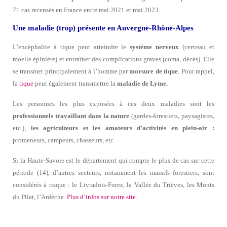
71 cas recensés en France entre mai 2021 et mai 2023.
Une maladie (trop) présente en Auvergne-Rhône-Alpes
L’encéphalite à tique peut atteindre le
système nerveux
(cerveau et
moelle épinière) et entraîner des complications graves (coma, décès). Elle
se transmet principalement à l’homme par
morsure de tique
. Pour rappel,
la
tique
peut également transmettre la
maladie de Lyme.
Les personnes les plus exposées à ces deux maladies sont les
professionnels travaillant dans la nature
(gardes-forestiers, paysagistes,
etc.),
les agriculteurs et les amateurs d’activités en plein-air :
promeneurs, campeurs, chasseurs, etc.
Si la Haute-Savoie est le département qui compte le plus de cas sur cette
période (14), d’autres secteurs, notamment les massifs forestiers, sont
considérés à risque : le Livradois-Forez, la Vallée du Trièves, les Monts
du Pilat, l’Ardèche.
Plus d’infos sur notre site
.