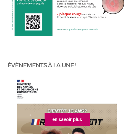
ÉVÈNEMENTS À LA UNE !
en savoir plus