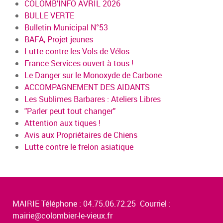
COLOMB'INFO AVRIL 2026
BULLE VERTE
Bulletin Municipal N°53
BAFA, Projet jeunes
Lutte contre les Vols de Vélos
France Services ouvert à tous !
Le Danger sur le Monoxyde de Carbone
ACCOMPAGNEMENT DES AIDANTS
Les Sublimes Barbares : Ateliers Libres
"Parler peut tout changer"
Attention aux tiques !
Avis aux Propriétaires de Chiens
Lutte contre le frelon asiatique
MAIRIE Téléphone : 04.75.06.72.25 Courriel :
mairie@colombier-le-vieux.fr