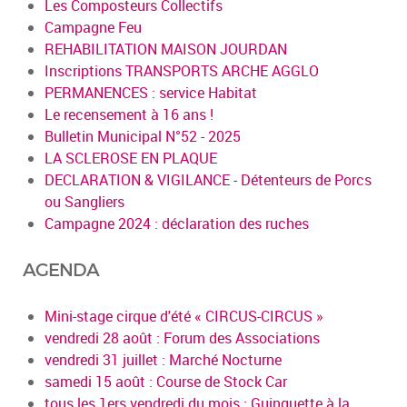
Les Composteurs Collectifs
Campagne Feu
REHABILITATION MAISON JOURDAN
Inscriptions TRANSPORTS ARCHE AGGLO
PERMANENCES : service Habitat
Le recensement à 16 ans !
Bulletin Municipal N°52 - 2025
LA SCLEROSE EN PLAQUE
DECLARATION & VIGILANCE - Détenteurs de Porcs
ou Sangliers
Campagne 2024 : déclaration des ruches
AGENDA
Mini-stage cirque d'été « CIRCUS-CIRCUS »
vendredi 28 août : Forum des Associations
vendredi 31 juillet : Marché Nocturne
samedi 15 août : Course de Stock Car
tous les 1ers vendredi du mois : Guinguette à la