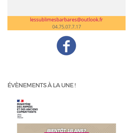
lessublimesbarbares@outlook.fr
04.75.07.7.17
ÉVÈNEMENTS À LA UNE !