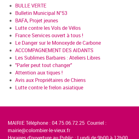
BULLE VERTE
Bulletin Municipal N°53
BAFA, Projet jeunes
Lutte contre les Vols de Vélos
France Services ouvert à tous !
Le Danger sur le Monoxyde de Carbone
ACCOMPAGNEMENT DES AIDANTS
Les Sublimes Barbares : Ateliers Libres
"Parler peut tout changer"
Attention aux tiques !
Avis aux Propriétaires de Chiens
Lutte contre le frelon asiatique
MAIRIE Téléphone : 04.75.06.72.25 Courriel :
mairie@colombier-le-vieux.fr
Horaires d’ouverture au Public : Lundi de 9h00 à 12h00,