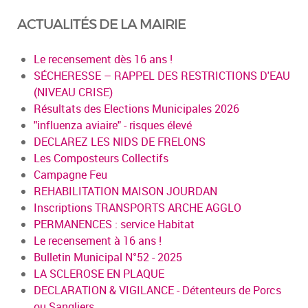
ACTUALITÉS DE LA MAIRIE
Le recensement dès 16 ans !
SÉCHERESSE – RAPPEL DES RESTRICTIONS D'EAU
(NIVEAU CRISE)
Résultats des Elections Municipales 2026
"influenza aviaire" - risques élevé
DECLAREZ LES NIDS DE FRELONS
Les Composteurs Collectifs
Campagne Feu
REHABILITATION MAISON JOURDAN
Inscriptions TRANSPORTS ARCHE AGGLO
PERMANENCES : service Habitat
Le recensement à 16 ans !
Bulletin Municipal N°52 - 2025
LA SCLEROSE EN PLAQUE
DECLARATION & VIGILANCE - Détenteurs de Porcs
ou Sangliers