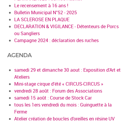
Le recensement à 16 ans !
Bulletin Municipal N°52 - 2025
LA SCLEROSE EN PLAQUE
DECLARATION & VIGILANCE - Détenteurs de Porcs
ou Sangliers
Campagne 2024 : déclaration des ruches
AGENDA
samedi 29 et dimanche 30 aout : Exposition d'Art et
Ateliers
Mini-stage cirque d'été « CIRCUS-CIRCUS »
vendredi 28 août : Forum des Associations
samedi 15 août : Course de Stock Car
tous les 1ers vendredi du mois : Guinguette à la
Ferme
Atelier création de boucles d’oreilles en résine UV