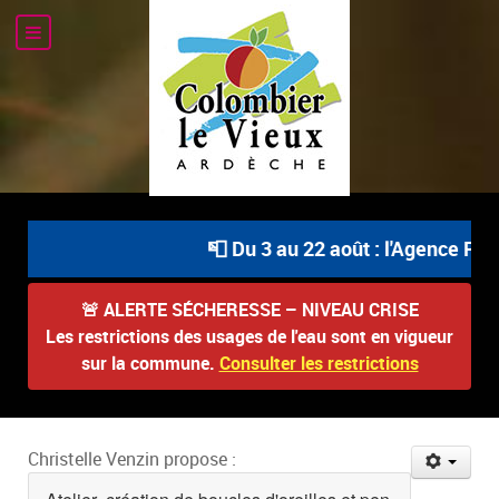
📮 Du 3 au 22 août : l'Agence Post
🚨
ALERTE SÉCHERESSE – NIVEAU CRISE
Les restrictions des usages de l'eau sont en vigueur
sur la commune.
Consulter les restrictions
Christelle Venzin propose :