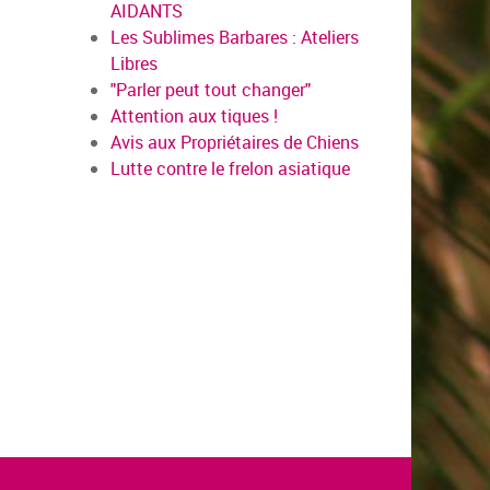
AIDANTS
Les Sublimes Barbares : Ateliers
Libres
"Parler peut tout changer"
Attention aux tiques !
Avis aux Propriétaires de Chiens
Lutte contre le frelon asiatique
en savo