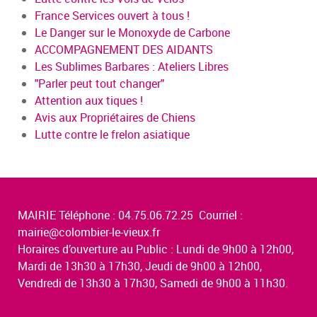
France Services ouvert à tous !
Le Danger sur le Monoxyde de Carbone
ACCOMPAGNEMENT DES AIDANTS
Les Sublimes Barbares : Ateliers Libres
"Parler peut tout changer"
Attention aux tiques !
Avis aux Propriétaires de Chiens
Lutte contre le frelon asiatique
MAIRIE Téléphone : 04.75.06.72.25 Courriel :
mairie@colombier-le-vieux.fr
Horaires d’ouverture au Public : Lundi de 9h00 à 12h00,
Mardi de 13h30 à 17h30, Jeudi de 9h00 à 12h00,
Vendredi de 13h30 à 17h30, Samedi de 9h00 à 11h30.