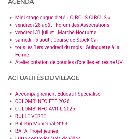
AGENDA
Mini-stage cirque d'été « CIRCUS-CIRCUS »
vendredi 28 août : Forum des Associations
vendredi 31 juillet : Marché Nocturne
samedi 15 août : Course de Stock Car
tous les 1ers vendredi du mois : Guinguette à la
Ferme
Atelier création de boucles d’oreilles en résine UV
ACTUALITÉS DU VILLAGE
Accompagnement Educatif Spécialisé
COLOMB'INFO ÉTÉ 2026
COLOMB'INFO AVRIL 2026
BULLE VERTE
Bulletin Municipal N°53
BAFA, Projet jeunes
Lutte contre les Vols de Vélos