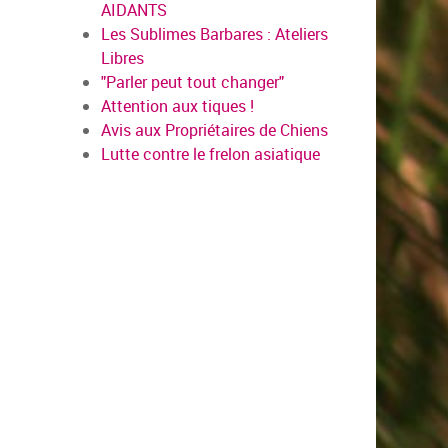
AIDANTS
Les Sublimes Barbares : Ateliers
Libres
"Parler peut tout changer"
Attention aux tiques !
Avis aux Propriétaires de Chiens
Lutte contre le frelon asiatique
en savoi