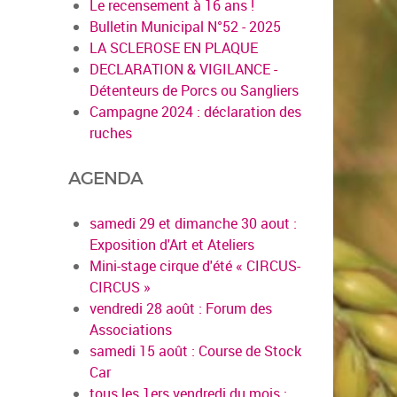
Le recensement à 16 ans !
Bulletin Municipal N°52 - 2025
LA SCLEROSE EN PLAQUE
DECLARATION & VIGILANCE -
Détenteurs de Porcs ou Sangliers
Campagne 2024 : déclaration des
ruches
AGENDA
samedi 29 et dimanche 30 aout :
Exposition d'Art et Ateliers
Mini-stage cirque d'été « CIRCUS-
CIRCUS »
vendredi 28 août : Forum des
Associations
samedi 15 août : Course de Stock
Car
tous les 1ers vendredi du mois :