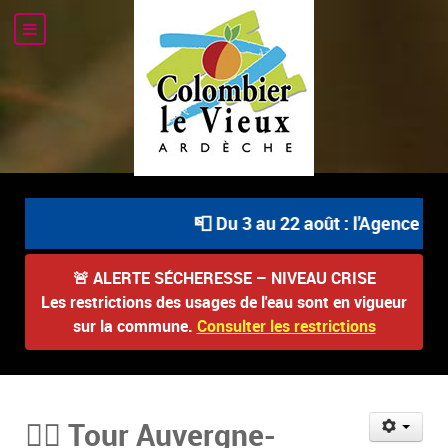
📮 Du 3 au 22 août : l'Agence Pos
🚨
ALERTE SÉCHERESSE – NIVEAU CRISE
Les restrictions des usages de l'eau sont en vigueur
sur la commune.
Consulter les restrictions
🚴‍♂️ Tour Auvergne-