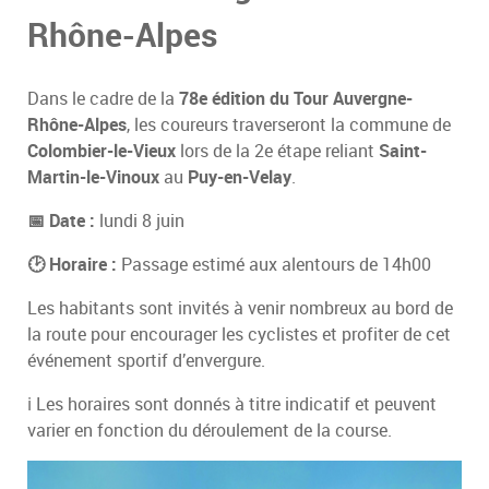
Rhône-Alpes
Dans le cadre de la
78e édition du Tour Auvergne-
Rhône-Alpes
, les coureurs traverseront la commune de
Colombier-le-Vieux
lors de la 2e étape reliant
Saint-
Martin-le-Vinoux
au
Puy-en-Velay
.
📅 Date :
lundi 8 juin
🕑 Horaire :
Passage estimé aux alentours de 14h00
Les habitants sont invités à venir nombreux au bord de
la route pour encourager les cyclistes et profiter de cet
événement sportif d’envergure.
ℹ️ Les horaires sont donnés à titre indicatif et peuvent
varier en fonction du déroulement de la course.