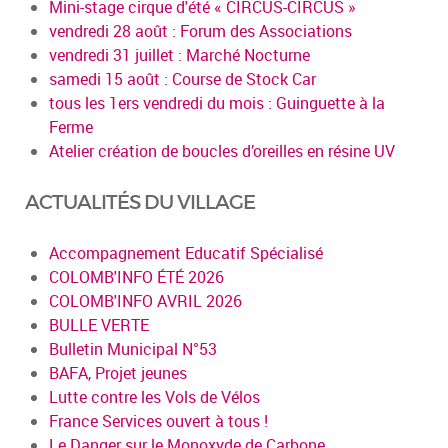
Mini-stage cirque d'été « CIRCUS-CIRCUS »
vendredi 28 août : Forum des Associations
vendredi 31 juillet : Marché Nocturne
samedi 15 août : Course de Stock Car
tous les 1ers vendredi du mois : Guinguette à la
Ferme
Atelier création de boucles d’oreilles en résine UV
ACTUALITÉS DU VILLAGE
Accompagnement Educatif Spécialisé
COLOMB'INFO ÉTÉ 2026
COLOMB'INFO AVRIL 2026
BULLE VERTE
Bulletin Municipal N°53
BAFA, Projet jeunes
Lutte contre les Vols de Vélos
France Services ouvert à tous !
Le Danger sur le Monoxyde de Carbone