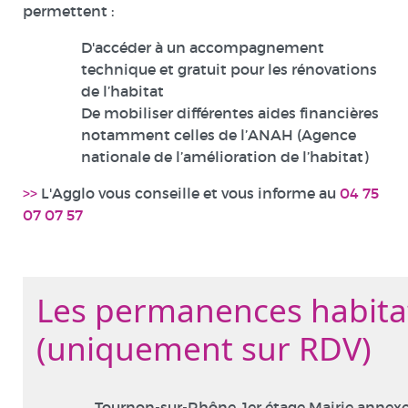
permettent :
D'accéder à un accompagnement
technique et gratuit pour les rénovations
de l’habitat
De mobiliser différentes aides financières
notamment celles de l’ANAH (Agence
nationale de l’amélioration de l’habitat)
>>
L'Agglo vous conseille et vous informe au
04 75
07 07 57
Les permanences habita
(uniquement sur RDV)
Tournon-sur-Rhône, 1er étage Mairie annexe 