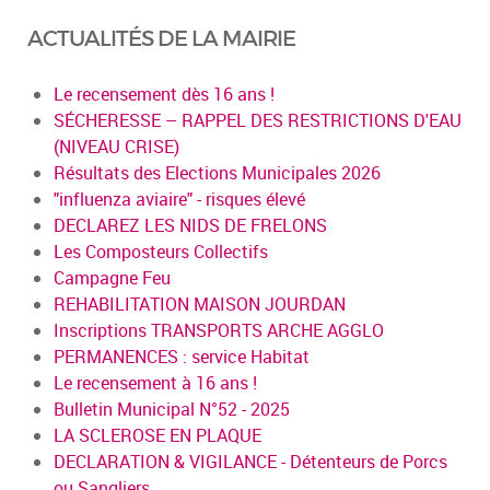
ACTUALITÉS DE LA MAIRIE
Le recensement dès 16 ans !
SÉCHERESSE – RAPPEL DES RESTRICTIONS D'EAU
(NIVEAU CRISE)
Résultats des Elections Municipales 2026
"influenza aviaire" - risques élevé
DECLAREZ LES NIDS DE FRELONS
Les Composteurs Collectifs
Campagne Feu
REHABILITATION MAISON JOURDAN
Inscriptions TRANSPORTS ARCHE AGGLO
PERMANENCES : service Habitat
Le recensement à 16 ans !
Bulletin Municipal N°52 - 2025
LA SCLEROSE EN PLAQUE
DECLARATION & VIGILANCE - Détenteurs de Porcs
ou Sangliers