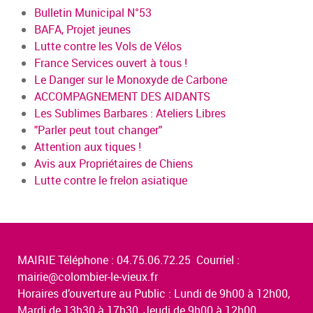
Bulletin Municipal N°53
BAFA, Projet jeunes
Lutte contre les Vols de Vélos
France Services ouvert à tous !
Le Danger sur le Monoxyde de Carbone
ACCOMPAGNEMENT DES AIDANTS
Les Sublimes Barbares : Ateliers Libres
"Parler peut tout changer"
Attention aux tiques !
Avis aux Propriétaires de Chiens
Lutte contre le frelon asiatique
MAIRIE Téléphone : 04.75.06.72.25 Courriel :
mairie@colombier-le-vieux.fr
Horaires d’ouverture au Public : Lundi de 9h00 à 12h00,
Mardi de 13h30 à 17h30, Jeudi de 9h00 à 12h00,