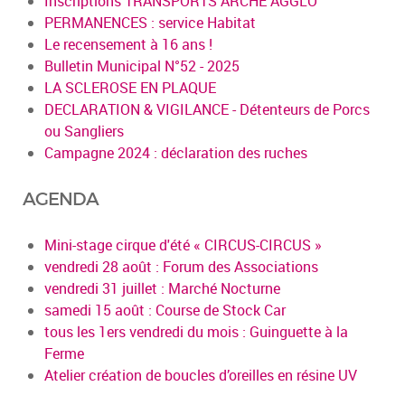
Inscriptions TRANSPORTS ARCHE AGGLO
PERMANENCES : service Habitat
Le recensement à 16 ans !
Bulletin Municipal N°52 - 2025
LA SCLEROSE EN PLAQUE
DECLARATION & VIGILANCE - Détenteurs de Porcs
ou Sangliers
Campagne 2024 : déclaration des ruches
AGENDA
Mini-stage cirque d'été « CIRCUS-CIRCUS »
vendredi 28 août : Forum des Associations
vendredi 31 juillet : Marché Nocturne
samedi 15 août : Course de Stock Car
tous les 1ers vendredi du mois : Guinguette à la
Ferme
Atelier création de boucles d’oreilles en résine UV