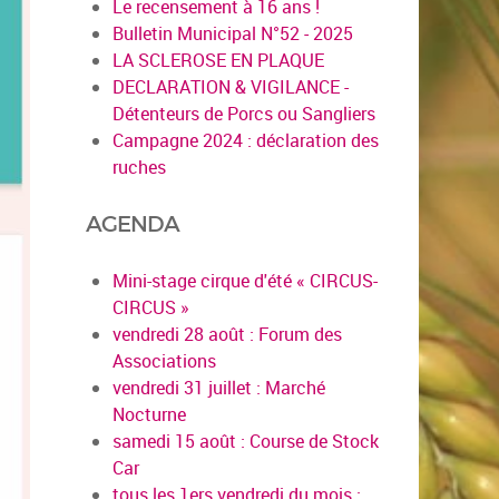
Le recensement à 16 ans !
Bulletin Municipal N°52 - 2025
LA SCLEROSE EN PLAQUE
DECLARATION & VIGILANCE -
Détenteurs de Porcs ou Sangliers
Campagne 2024 : déclaration des
ruches
AGENDA
Mini-stage cirque d'été « CIRCUS-
CIRCUS »
vendredi 28 août : Forum des
Associations
vendredi 31 juillet : Marché
Nocturne
samedi 15 août : Course de Stock
Car
tous les 1ers vendredi du mois :