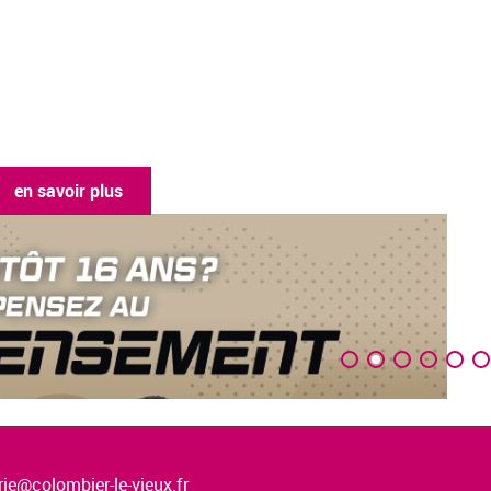
en savoir plus
ie@colombier-le-vieux.fr