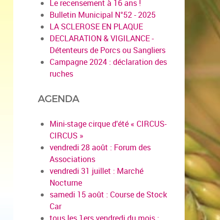
Le recensement à 16 ans !
Bulletin Municipal N°52 - 2025
LA SCLEROSE EN PLAQUE
DECLARATION & VIGILANCE -
Détenteurs de Porcs ou Sangliers
Campagne 2024 : déclaration des
ruches
AGENDA
Mini-stage cirque d'été « CIRCUS-
CIRCUS »
vendredi 28 août : Forum des
Associations
vendredi 31 juillet : Marché
Nocturne
samedi 15 août : Course de Stock
Car
tous les 1ers vendredi du mois :