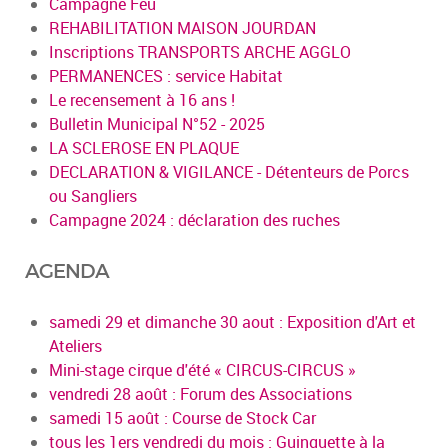
Campagne Feu
REHABILITATION MAISON JOURDAN
Inscriptions TRANSPORTS ARCHE AGGLO
PERMANENCES : service Habitat
Le recensement à 16 ans !
Bulletin Municipal N°52 - 2025
LA SCLEROSE EN PLAQUE
DECLARATION & VIGILANCE - Détenteurs de Porcs
ou Sangliers
Campagne 2024 : déclaration des ruches
AGENDA
samedi 29 et dimanche 30 aout : Exposition d'Art et
Ateliers
Mini-stage cirque d'été « CIRCUS-CIRCUS »
vendredi 28 août : Forum des Associations
samedi 15 août : Course de Stock Car
tous les 1ers vendredi du mois : Guinguette à la