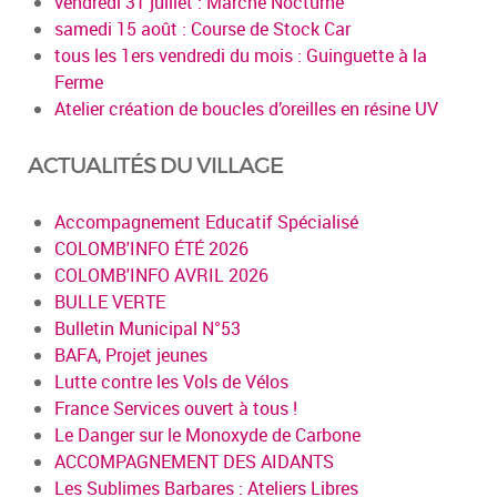
vendredi 31 juillet : Marché Nocturne
samedi 15 août : Course de Stock Car
tous les 1ers vendredi du mois : Guinguette à la
Ferme
Atelier création de boucles d’oreilles en résine UV
ACTUALITÉS DU VILLAGE
Accompagnement Educatif Spécialisé
COLOMB'INFO ÉTÉ 2026
COLOMB'INFO AVRIL 2026
BULLE VERTE
Bulletin Municipal N°53
BAFA, Projet jeunes
Lutte contre les Vols de Vélos
France Services ouvert à tous !
Le Danger sur le Monoxyde de Carbone
ACCOMPAGNEMENT DES AIDANTS
Les Sublimes Barbares : Ateliers Libres