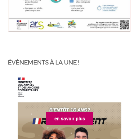
ÉVÈNEMENTS À LA UNE !
en savoir plus