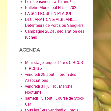
Le recensement à 16 ans !
Bulletin Municipal N°52 - 2025
LA SCLEROSE EN PLAQUE
DECLARATION & VIGILANCE -
Détenteurs de Porcs ou Sangliers
Campagne 2024 : déclaration des
ruches
AGENDA
Mini-stage cirque d'été « CIRCUS-
CIRCUS »
vendredi 28 août : Forum des
Associations
vendredi 31 juillet : Marché
Nocturne
samedi 15 août : Course de Stock
Car
tous les 1ers vendredi du mois :