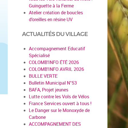
Guinguette à la Ferme
Atelier création de boucles
d’oreilles en résine UV
ACTUALITÉS DU VILLAGE
Accompagnement Educatif
Spécialisé
COLOMB'INFO ÉTÉ 2026
COLOMB'INFO AVRIL 2026
BULLE VERTE
Bulletin Municipal N°53
BAFA, Projet jeunes
Lutte contre les Vols de Vélos
France Services ouvert à tous !
Le Danger sur le Monoxyde de
Carbone
ACCOMPAGNEMENT DES