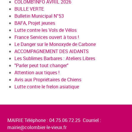
COLOMB'INFO AVRIL 2026
BULLE VERTE
Bulletin Municipal N°53
BAFA, Projet jeunes
Lutte contre les Vols de Vélos
France Services ouvert à tous !
Le Danger sur le Monoxyde de Carbone
ACCOMPAGNEMENT DES AIDANTS
Les Sublimes Barbares : Ateliers Libres
"Parler peut tout changer"
Attention aux tiques !
Avis aux Propriétaires de Chiens
Lutte contre le frelon asiatique
MAIRIE Téléphone : 04.75.06.72.25 Courriel :
mairie@colombier-le-vieux.fr