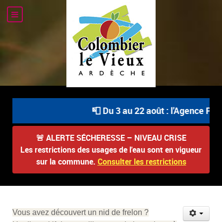
📮 Du 3 au 22 août : l'Agence Post
🚨
ALERTE SÉCHERESSE – NIVEAU CRISE
Les restrictions des usages de l'eau sont en vigueur
sur la commune.
Consulter les restrictions
Vous avez découvert un nid de frelon ?