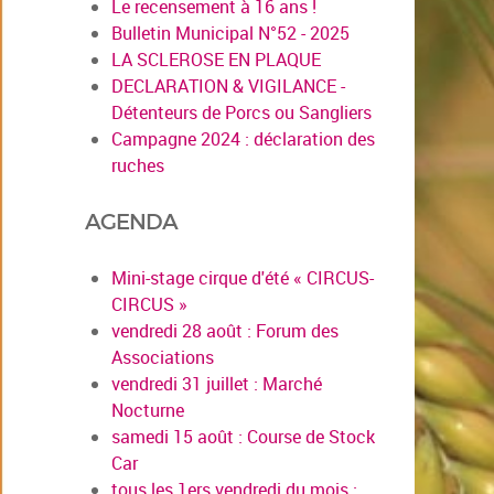
Le recensement à 16 ans !
Bulletin Municipal N°52 - 2025
LA SCLEROSE EN PLAQUE
DECLARATION & VIGILANCE -
Détenteurs de Porcs ou Sangliers
Campagne 2024 : déclaration des
ruches
AGENDA
Mini-stage cirque d'été « CIRCUS-
CIRCUS »
vendredi 28 août : Forum des
Associations
vendredi 31 juillet : Marché
Nocturne
samedi 15 août : Course de Stock
Car
tous les 1ers vendredi du mois :