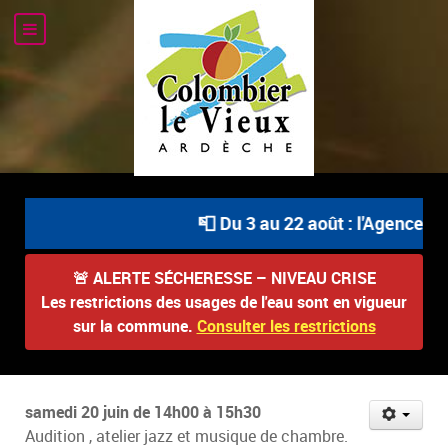
📮 Du 3 au 22 août : l'Agence Po
🚨
ALERTE SÉCHERESSE – NIVEAU CRISE
Les restrictions des usages de l'eau sont en vigueur
sur la commune.
Consulter les restrictions
samedi 20 juin de 14h00 à 15h30
Audition , atelier jazz et musique de chambre.