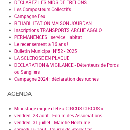
DECLAREZ LES NIDS DE FRELONS
Les Composteurs Collectifs
Campagne Feu
REHABILITATION MAISON JOURDAN
Inscriptions TRANSPORTS ARCHE AGGLO
PERMANENCES : service Habitat
Le recensement à 16 ans !
Bulletin Municipal N°52 - 2025
LA SCLEROSE EN PLAQUE
DECLARATION & VIGILANCE - Détenteurs de Porcs
ou Sangliers
Campagne 2024 : déclaration des ruches
AGENDA
Mini-stage cirque d'été « CIRCUS-CIRCUS »
vendredi 28 août : Forum des Associations
vendredi 31 juillet : Marché Nocturne
samedi 15 août : Course de Stock Car