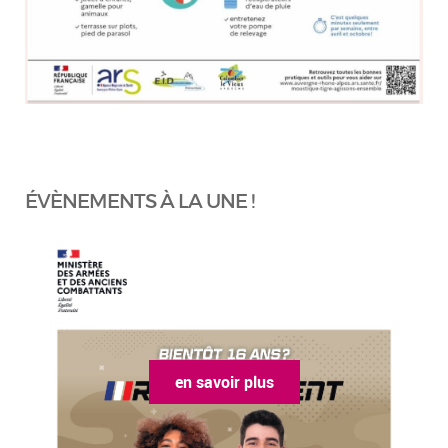
ÉVÈNEMENTS À LA UNE !
en savoir plus