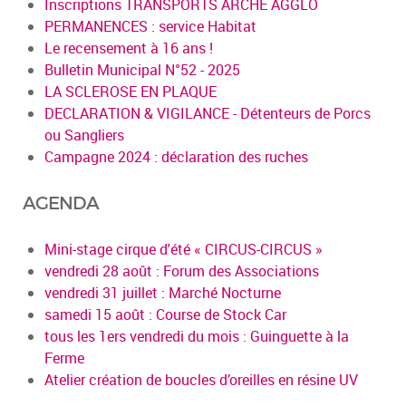
Inscriptions TRANSPORTS ARCHE AGGLO
PERMANENCES : service Habitat
Le recensement à 16 ans !
Bulletin Municipal N°52 - 2025
LA SCLEROSE EN PLAQUE
DECLARATION & VIGILANCE - Détenteurs de Porcs
ou Sangliers
Campagne 2024 : déclaration des ruches
AGENDA
Mini-stage cirque d'été « CIRCUS-CIRCUS »
vendredi 28 août : Forum des Associations
vendredi 31 juillet : Marché Nocturne
samedi 15 août : Course de Stock Car
tous les 1ers vendredi du mois : Guinguette à la
Ferme
Atelier création de boucles d’oreilles en résine UV