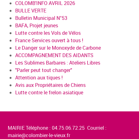
COLOMB'INFO AVRIL 2026
BULLE VERTE
Bulletin Municipal N°53
BAFA, Projet jeunes
Lutte contre les Vols de Vélos
France Services ouvert à tous !
Le Danger sur le Monoxyde de Carbone
ACCOMPAGNEMENT DES AIDANTS
Les Sublimes Barbares : Ateliers Libres
"Parler peut tout changer"
Attention aux tiques !
Avis aux Propriétaires de Chiens
Lutte contre le frelon asiatique
MAIRIE Téléphone : 04.75.06.72.25 Courriel :
mairie@colombier-le-vieux.fr