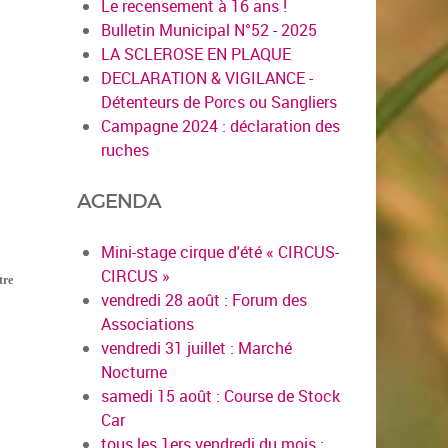
Le recensement à 16 ans !
Bulletin Municipal N°52 - 2025
LA SCLEROSE EN PLAQUE
DECLARATION & VIGILANCE -
Détenteurs de Porcs ou Sangliers
Campagne 2024 : déclaration des
ruches
AGENDA
Mini-stage cirque d'été « CIRCUS-
CIRCUS »
tre
vendredi 28 août : Forum des
Associations
vendredi 31 juillet : Marché
Nocturne
samedi 15 août : Course de Stock
Car
tous les 1ers vendredi du mois :