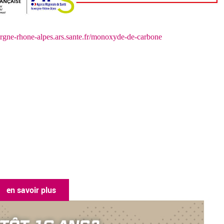
rgne-rhone-alpes.ars.sante.fr/monoxyde-de-carbone
en savoir plus