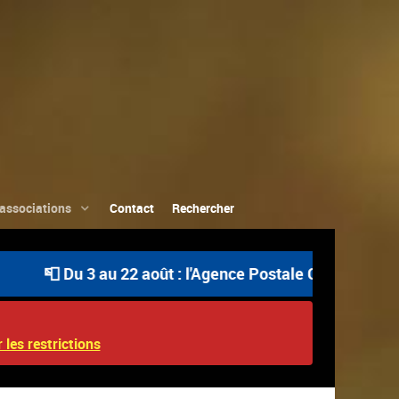
associations
Contact
Rechercher
 Du 3 au 22 août : l'Agence Postale Communale est ouver
 les restrictions