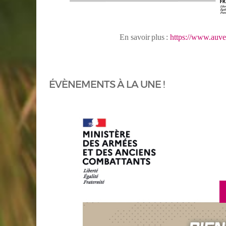
En
savoir
plus
:
https://www.auve
ÉVÈNEMENTS À LA UNE !