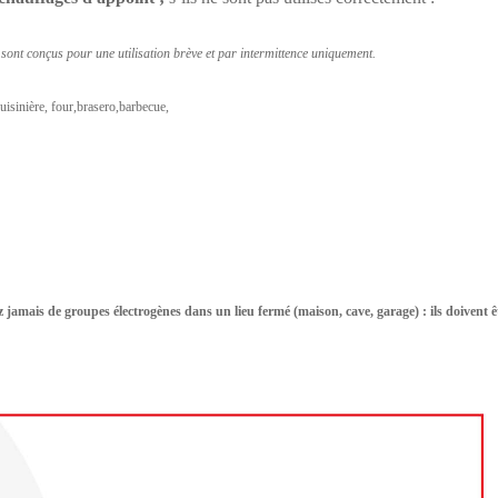
s sont conçus pour une utilisation brève et par intermittence uniquement.
isinière, four,brasero,barbecue,
z jamais de groupes électrogènes dans un lieu fermé (maison, cave, garage) : ils doivent ê