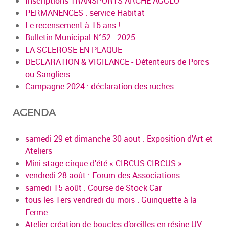
Inscriptions TRANSPORTS ARCHE AGGLO
PERMANENCES : service Habitat
Le recensement à 16 ans !
Bulletin Municipal N°52 - 2025
LA SCLEROSE EN PLAQUE
DECLARATION & VIGILANCE - Détenteurs de Porcs
ou Sangliers
Campagne 2024 : déclaration des ruches
AGENDA
samedi 29 et dimanche 30 aout : Exposition d'Art et
Ateliers
Mini-stage cirque d'été « CIRCUS-CIRCUS »
vendredi 28 août : Forum des Associations
samedi 15 août : Course de Stock Car
tous les 1ers vendredi du mois : Guinguette à la
Ferme
Atelier création de boucles d’oreilles en résine UV