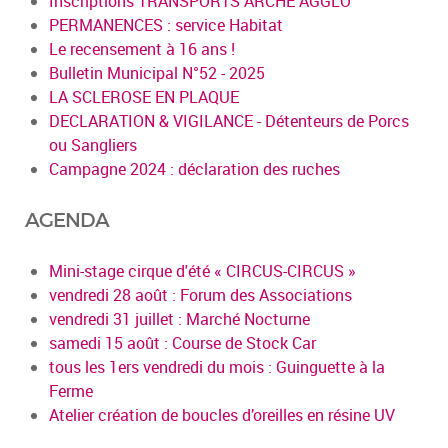
Inscriptions TRANSPORTS ARCHE AGGLO
PERMANENCES : service Habitat
Le recensement à 16 ans !
Bulletin Municipal N°52 - 2025
LA SCLEROSE EN PLAQUE
DECLARATION & VIGILANCE - Détenteurs de Porcs
ou Sangliers
Campagne 2024 : déclaration des ruches
AGENDA
Mini-stage cirque d'été « CIRCUS-CIRCUS »
vendredi 28 août : Forum des Associations
vendredi 31 juillet : Marché Nocturne
samedi 15 août : Course de Stock Car
tous les 1ers vendredi du mois : Guinguette à la
Ferme
Atelier création de boucles d’oreilles en résine UV