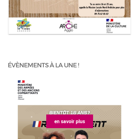
ÉVÈNEMENTS À LA UNE !
en savoir plus