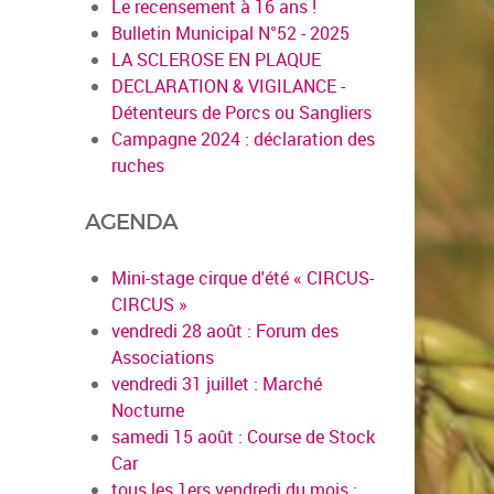
Le recensement à 16 ans !
Bulletin Municipal N°52 - 2025
LA SCLEROSE EN PLAQUE
DECLARATION & VIGILANCE -
Détenteurs de Porcs ou Sangliers
Campagne 2024 : déclaration des
ruches
AGENDA
Mini-stage cirque d'été « CIRCUS-
CIRCUS »
vendredi 28 août : Forum des
Associations
vendredi 31 juillet : Marché
Nocturne
samedi 15 août : Course de Stock
Car
tous les 1ers vendredi du mois :