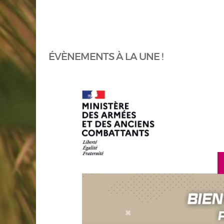
ÉVÈNEMENTS À LA UNE !
en savoir plus