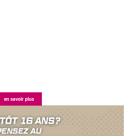
en sav