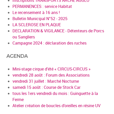
Inscriptions TRANSPORTS ARCHE AGGLO
PERMANENCES : service Habitat
Le recensement à 16 ans !
Bulletin Municipal N°52 - 2025
LA SCLEROSE EN PLAQUE
DECLARATION & VIGILANCE - Détenteurs de Porcs
ou Sangliers
Campagne 2024 : déclaration des ruches
AGENDA
Mini-stage cirque d'été « CIRCUS-CIRCUS »
vendredi 28 août : Forum des Associations
vendredi 31 juillet : Marché Nocturne
samedi 15 août : Course de Stock Car
tous les 1ers vendredi du mois : Guinguette à la
Ferme
Atelier création de boucles d’oreilles en résine UV