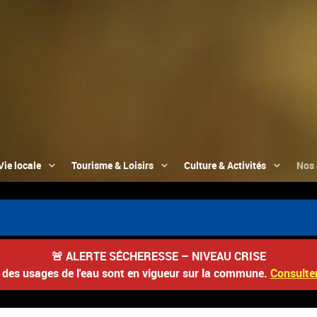
Vie locale
Tourisme & Loisirs
Culture & Activités
Nos 
🚨
ALERTE SÉCHERESSE – NIVEAU CRISE
s des usages de l'eau sont en vigueur sur la commune.
Consulter