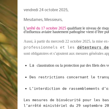
vendredi 24 octobre 2025,
Mesdames, Messieurs,
L'
arrêté
du 17 octobre 2025
qualifiant le niveau de ris
d'influenza aviaire hautement pathogène vient d’être pub
Aussi, à partir
du mercredi 22 octobre 2025,
la mise en
professionnels et les
détenteurs de
sont obligatoires et s’ajoutent aux mesures générales a
La
claustr
ation
ou
la
protection
par des
filets des v
Des restrictions concernant le trans
L’interdiction de rassemblements d’o
Les mesures de biosécurité pour les bas
l’arrêté ministériel du 29 septembre 2