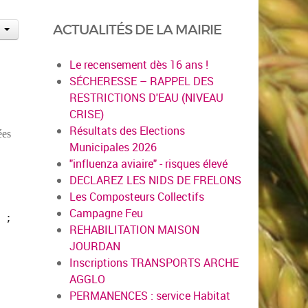
ACTUALITÉS DE LA MAIRIE
Le recensement dès 16 ans !
SÉCHERESSE – RAPPEL DES
RESTRICTIONS D'EAU (NIVEAU
CRISE)
Résultats des Elections
ées
Municipales 2026
"influenza aviaire" - risques élevé
DECLAREZ LES NIDS DE FRELONS
Les Composteurs Collectifs
Campagne Feu
 ;
REHABILITATION MAISON
JOURDAN
Inscriptions TRANSPORTS ARCHE
AGGLO
PERMANENCES : service Habitat