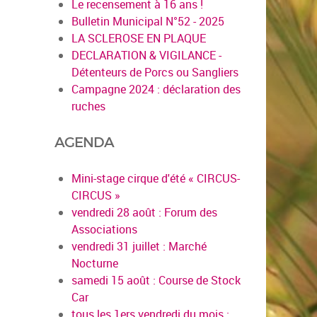
Le recensement à 16 ans !
Bulletin Municipal N°52 - 2025
LA SCLEROSE EN PLAQUE
DECLARATION & VIGILANCE -
Détenteurs de Porcs ou Sangliers
Campagne 2024 : déclaration des
ruches
AGENDA
Mini-stage cirque d'été « CIRCUS-
CIRCUS »
vendredi 28 août : Forum des
en savoir pl
Associations
vendredi 31 juillet : Marché
Nocturne
samedi 15 août : Course de Stock
Car
tous les 1ers vendredi du mois :