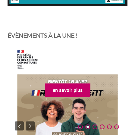
ÉVÈNEMENTS À LA UNE !
plus
en savoir plus