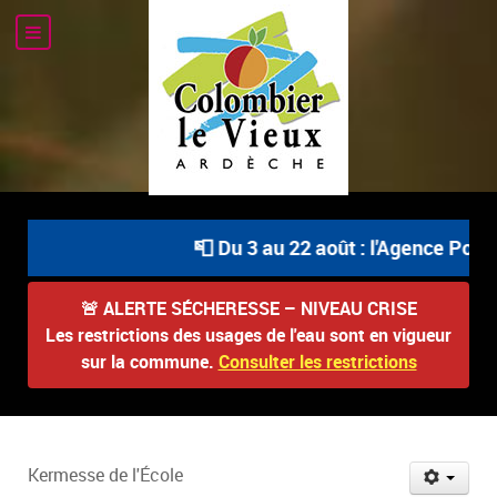
📮 Du 3 au 22 août : l'Agence Postal
🚨
ALERTE SÉCHERESSE – NIVEAU CRISE
Les restrictions des usages de l'eau sont en vigueur
sur la commune.
Consulter les restrictions
Kermesse de l'École