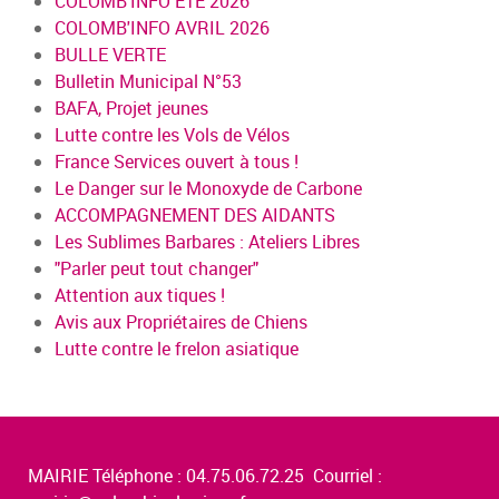
COLOMB'INFO ÉTÉ 2026
COLOMB'INFO AVRIL 2026
BULLE VERTE
Bulletin Municipal N°53
BAFA, Projet jeunes
Lutte contre les Vols de Vélos
France Services ouvert à tous !
Le Danger sur le Monoxyde de Carbone
ACCOMPAGNEMENT DES AIDANTS
Les Sublimes Barbares : Ateliers Libres
"Parler peut tout changer"
Attention aux tiques !
Avis aux Propriétaires de Chiens
Lutte contre le frelon asiatique
MAIRIE Téléphone : 04.75.06.72.25 Courriel :