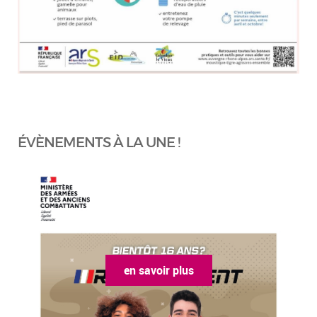
ÉVÈNEMENTS À LA UNE !
en savoir plus