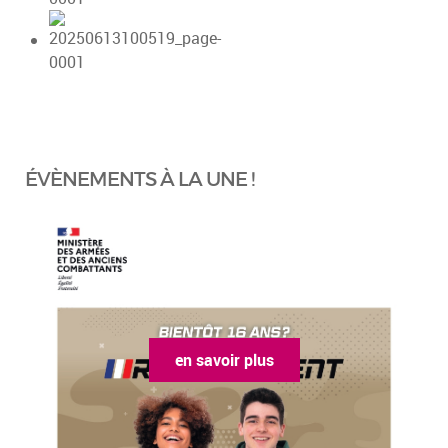
ÉVÈNEMENTS À LA UNE !
n savoir plus
en savoi