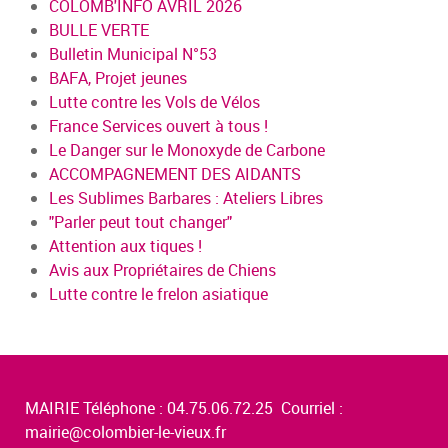
COLOMB'INFO AVRIL 2026
BULLE VERTE
Bulletin Municipal N°53
BAFA, Projet jeunes
Lutte contre les Vols de Vélos
France Services ouvert à tous !
Le Danger sur le Monoxyde de Carbone
ACCOMPAGNEMENT DES AIDANTS
Les Sublimes Barbares : Ateliers Libres
"Parler peut tout changer"
Attention aux tiques !
Avis aux Propriétaires de Chiens
Lutte contre le frelon asiatique
MAIRIE Téléphone : 04.75.06.72.25 Courriel :
mairie@colombier-le-vieux.fr