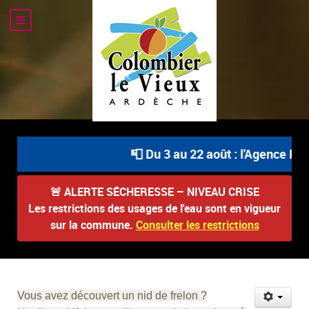
📮 Du 3 au 22 août : l'Agence Pos
🚨
ALERTE SÉCHERESSE – NIVEAU CRISE
Les restrictions des usages de l'eau sont en vigueur
sur la commune.
Consulter les restrictions
Vous avez découvert un nid de frelon ?