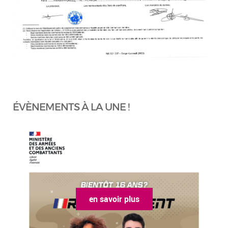
ÉVÈNEMENTS À LA UNE !
en savoir plus