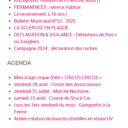
Inscriptions TRANSPORTS ARCHE AGGLO
PERMANENCES : service Habitat
Le recensement à 16 ans !
Bulletin Municipal N°52 - 2025
LA SCLEROSE EN PLAQUE
DECLARATION & VIGILANCE - Détenteurs de Porcs
ou Sangliers
Campagne 2024 : déclaration des ruches
AGENDA
Mini-stage cirque d'été « CIRCUS-CIRCUS »
vendredi 28 août : Forum des Associations
vendredi 31 juillet : Marché Nocturne
samedi 15 août : Course de Stock Car
tous les 1ers vendredi du mois : Guinguette à la
Ferme
Atelier création de boucles d’oreilles en résine UV