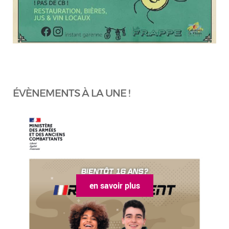
ÉVÈNEMENTS À LA UNE !
en savoir plus