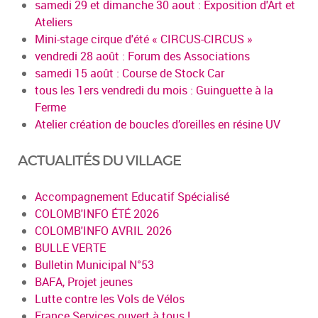
samedi 29 et dimanche 30 aout : Exposition d'Art et
Ateliers
Mini-stage cirque d'été « CIRCUS-CIRCUS »
vendredi 28 août : Forum des Associations
samedi 15 août : Course de Stock Car
tous les 1ers vendredi du mois : Guinguette à la
Ferme
Atelier création de boucles d’oreilles en résine UV
ACTUALITÉS DU VILLAGE
Accompagnement Educatif Spécialisé
COLOMB'INFO ÉTÉ 2026
COLOMB'INFO AVRIL 2026
BULLE VERTE
Bulletin Municipal N°53
BAFA, Projet jeunes
Lutte contre les Vols de Vélos
France Services ouvert à tous !