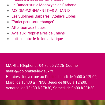
Le Danger sur le Monoxyde de Carbone
ACCOMPAGNEMENT DES AIDANTS
Les Sublimes Barbares : Ateliers Libres
"Parler peut tout changer"
Attention aux tiques !
Avis aux Propriétaires de Chiens
Lutte contre le frelon asiatique
MAIRIE Téléphone : 04.75.06.72.25 Courriel :
mairie@colombier-le-vieux.fr
Horaires d’ouverture au Public : Lundi de 9h00 à 12h00,
Mardi de 13h30 à 17h30, Jeudi de 9h00 à 12h00,
Vendredi de 13h30 à 17h30, Samedi de 9h00 à 11h30.