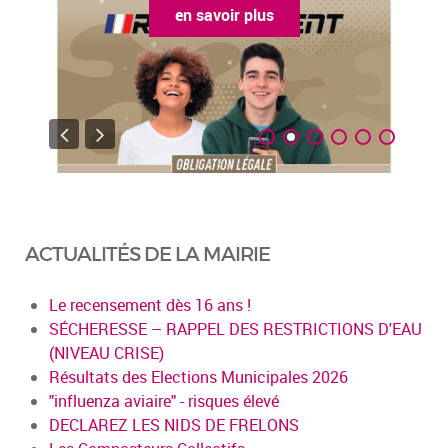
en savoir plus
ACTUALITÉS DE LA MAIRIE
Le recensement dès 16 ans !
SÉCHERESSE – RAPPEL DES RESTRICTIONS D'EAU
(NIVEAU CRISE)
Résultats des Elections Municipales 2026
"influenza aviaire" - risques élevé
DECLAREZ LES NIDS DE FRELONS