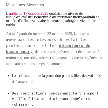
Mesdames, Messieurs,
L'
arrêté
du 17 octobre 2025
qualifiant le niveau de
risque
d'élevé
sur l’ensemble du territoire métropolitain
en
matière d'influenza aviaire hautement pathogène vient d’être
publié.
Aussi, à partir
du mercredi 22 octobre 2025,
la mise en
par les éleveurs de volailles
œuvre,
professionnels et les
détenteurs de
basse-cour,
de mesures de prévention et de biosécurité
renforcées sont obligatoires et s’ajoutent aux mesures générales
applicables en tous temps, notamment :
La
claustr
ation
ou
la
protection
par des
filets des volailles
de basse-cour ;
Des restrictions concernant le transport
et l’utilisation d’oiseaux appelants
(chasse) ;