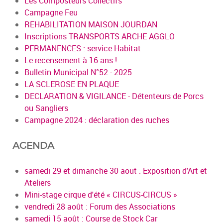
Les Composteurs Collectifs
Campagne Feu
REHABILITATION MAISON JOURDAN
Inscriptions TRANSPORTS ARCHE AGGLO
PERMANENCES : service Habitat
Le recensement à 16 ans !
Bulletin Municipal N°52 - 2025
LA SCLEROSE EN PLAQUE
DECLARATION & VIGILANCE - Détenteurs de Porcs
ou Sangliers
Campagne 2024 : déclaration des ruches
AGENDA
samedi 29 et dimanche 30 aout : Exposition d'Art et
Ateliers
Mini-stage cirque d'été « CIRCUS-CIRCUS »
vendredi 28 août : Forum des Associations
samedi 15 août : Course de Stock Car