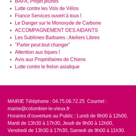
BAFA, Projet jeunes
Lutte contre les Vols de Vélos
France Services ouvert à tous !
Le Danger sur le Monoxyde de Carbone
ACCOMPAGNEMENT DES AIDANTS
Les Sublimes Barbares : Ateliers Libres
"Parler peut tout changer"
Attention aux tiques !
Avis aux Propriétaires de Chiens
Lutte contre le frelon asiatique
MAIRIE Téléphone : 04.75.06.72.25 Courriel :
mairie@colombier-le-vieux.fr
Horaires d’ouverture au Public : Lundi de 9h00 à 12h00,
Mardi de 13h30 à 17h30, Jeudi de 9h00 à 12h00,
Vendredi de 13h30 à 17h30, Samedi de 9h00 à 11h30.