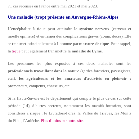
71 cas recensés en France entre mai 2021 et mai 2023.
Une maladie (trop) présente en Auvergne-Rhône-Alpes
L’encéphalite à tique peut atteindre le
système nerveux
(cerveau et
moelle épinière) et entraîner des complications graves (coma, décès). Elle
se transmet principalement à l’homme par
morsure de tique
. Pour rappel,
la
tique
peut également transmettre la
maladie de Lyme.
Les personnes les plus exposées à ces deux maladies sont les
professionnels travaillant dans la nature
(gardes-forestiers, paysagistes,
etc.),
les agriculteurs et les amateurs d’activités en plein-air :
promeneurs, campeurs, chasseurs, etc.
Si la Haute-Savoie est le département qui compte le plus de cas sur cette
période (14), d’autres secteurs, notamment les massifs forestiers, sont
considérés à risque : le Livradois-Forez, la Vallée du Trièves, les Monts
du Pilat, l’Ardèche.
Plus d’infos sur notre site
.