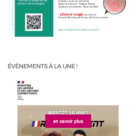
ÉVÈNEMENTS À LA UNE !
en savoir plus