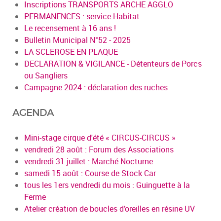
Inscriptions TRANSPORTS ARCHE AGGLO
PERMANENCES : service Habitat
Le recensement à 16 ans !
Bulletin Municipal N°52 - 2025
LA SCLEROSE EN PLAQUE
DECLARATION & VIGILANCE - Détenteurs de Porcs
ou Sangliers
Campagne 2024 : déclaration des ruches
AGENDA
Mini-stage cirque d'été « CIRCUS-CIRCUS »
vendredi 28 août : Forum des Associations
vendredi 31 juillet : Marché Nocturne
samedi 15 août : Course de Stock Car
tous les 1ers vendredi du mois : Guinguette à la
Ferme
Atelier création de boucles d’oreilles en résine UV