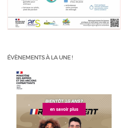
ÉVÈNEMENTS À LA UNE !
en savoir plus