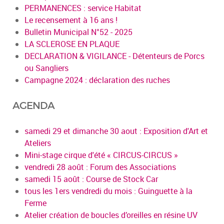
PERMANENCES : service Habitat
Le recensement à 16 ans !
Bulletin Municipal N°52 - 2025
LA SCLEROSE EN PLAQUE
DECLARATION & VIGILANCE - Détenteurs de Porcs
ou Sangliers
Campagne 2024 : déclaration des ruches
AGENDA
samedi 29 et dimanche 30 aout : Exposition d'Art et
Ateliers
Mini-stage cirque d'été « CIRCUS-CIRCUS »
vendredi 28 août : Forum des Associations
samedi 15 août : Course de Stock Car
tous les 1ers vendredi du mois : Guinguette à la
Ferme
Atelier création de boucles d’oreilles en résine UV