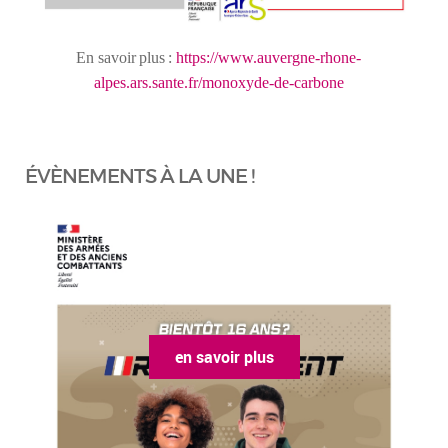
En
savoir
plus
:
https://www.auvergne-rhone-
alpes.ars.sante.fr/monoxyde-de-carbone
ÉVÈNEMENTS À LA UNE !
en savoir plus