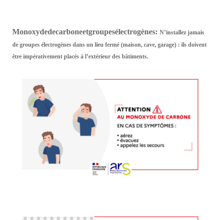
Monoxyde
de
carbone
et
groupes
électrogènes
:
N’installez jamais
de groupes électrogènes dans un lieu fermé (maison, cave, garage) : ils doivent
être impérativement placés à l’extérieur des bâtiments.