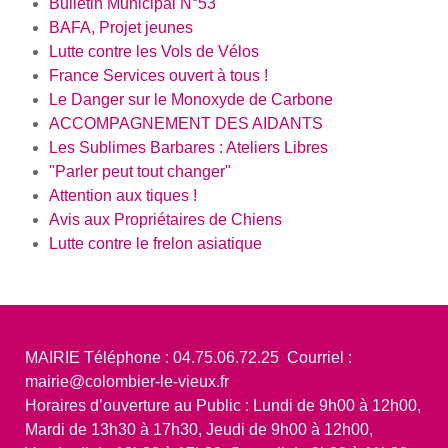
Bulletin Municipal N°53
BAFA, Projet jeunes
Lutte contre les Vols de Vélos
France Services ouvert à tous !
Le Danger sur le Monoxyde de Carbone
ACCOMPAGNEMENT DES AIDANTS
Les Sublimes Barbares : Ateliers Libres
"Parler peut tout changer"
Attention aux tiques !
Avis aux Propriétaires de Chiens
Lutte contre le frelon asiatique
MAIRIE Téléphone : 04.75.06.72.25 Courriel :
mairie@colombier-le-vieux.fr
Horaires d’ouverture au Public : Lundi de 9h00 à 12h00,
Mardi de 13h30 à 17h30, Jeudi de 9h00 à 12h00,