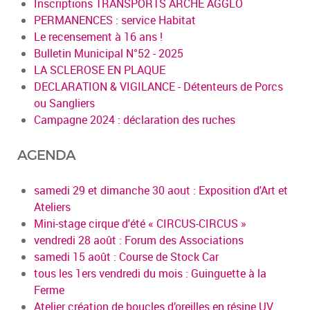
Inscriptions TRANSPORTS ARCHE AGGLO
PERMANENCES : service Habitat
Le recensement à 16 ans !
Bulletin Municipal N°52 - 2025
LA SCLEROSE EN PLAQUE
DECLARATION & VIGILANCE - Détenteurs de Porcs
ou Sangliers
Campagne 2024 : déclaration des ruches
AGENDA
samedi 29 et dimanche 30 aout : Exposition d'Art et
Ateliers
Mini-stage cirque d'été « CIRCUS-CIRCUS »
vendredi 28 août : Forum des Associations
samedi 15 août : Course de Stock Car
tous les 1ers vendredi du mois : Guinguette à la
Ferme
Atelier création de boucles d’oreilles en résine UV