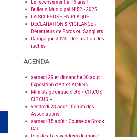
Le recensement à 16 ans !
Bulletin Municipal N°52 - 2025
LA SCLEROSE EN PLAQUE
DECLARATION & VIGILANCE -
Détenteurs de Porcs ou Sangliers
Campagne 2024 : déclaration des
ruches
AGENDA
samedi 29 et dimanche 30 aout :
Exposition d'Art et Ateliers
Mini-stage cirque d'été « CIRCUS-
CIRCUS »
vendredi 28 août : Forum des
Associations
samedi 15 août : Course de Stock
Car
tous les 1ers vendredi du mois :