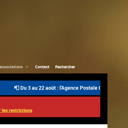
associations
Contact
Rechercher
 Du 3 au 22 août : l'Agence Postale Communale est ouvert
 les restrictions