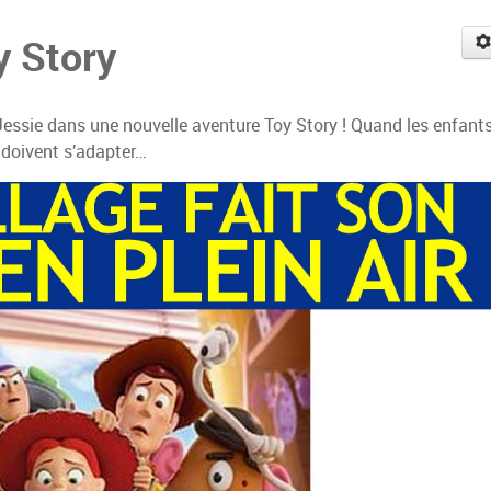
y Story
Jessie dans une nouvelle aventure Toy Story ! Quand les enfant
r doivent s’adapter…