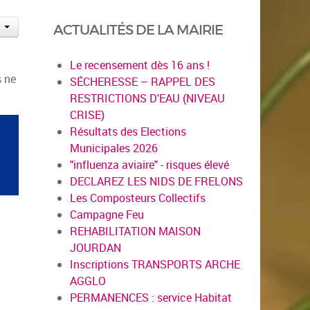
ACTUALITÉS DE LA MAIRIE
Le recensement dès 16 ans !
s ne
SÉCHERESSE – RAPPEL DES
RESTRICTIONS D'EAU (NIVEAU
CRISE)
Résultats des Elections
Municipales 2026
"influenza aviaire" - risques élevé
DECLAREZ LES NIDS DE FRELONS
Les Composteurs Collectifs
Campagne Feu
REHABILITATION MAISON
JOURDAN
Inscriptions TRANSPORTS ARCHE
AGGLO
PERMANENCES : service Habitat