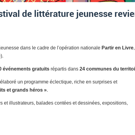
stival de littérature jeunesse revi
 jeunesse dans le cadre de l'opération nationale
Partir en Livre
,
).
0 événements gratuits
répartis dans
24 communes du territoi
laboré un programme éclectique, riche en surprises et
its et grands héros »
.
 et illustrateurs, balades contées et dessinées, expositions,