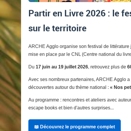
Partir en Livre 2026 : le fe
sur le territoire
ARCHE Agglo organise son festival de littérature
mise en place par le CNL (Centre national du livre
Du
17 juin au 19 juillet 2026
, retrouvez plus de
6
Avec ses nombreux partenaires, ARCHE Agglo a é
découvertes autour du thème national :
« Nos pet
Au programme : rencontres et ateliers avec auteurs
escape books et bien d'autres surprises...
📖 Découvrez le programme complet