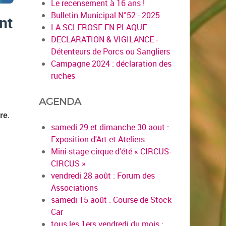
Le recensement à 16 ans !
Bulletin Municipal N°52 - 2025
ent
LA SCLEROSE EN PLAQUE
DECLARATION & VIGILANCE -
Détenteurs de Porcs ou Sangliers
Campagne 2024 : déclaration des
ruches
AGENDA
re
.
samedi 29 et dimanche 30 aout :
Exposition d'Art et Ateliers
Mini-stage cirque d'été « CIRCUS-
CIRCUS »
vendredi 28 août : Forum des
Associations
samedi 15 août : Course de Stock
Car
tous les 1ers vendredi du mois :