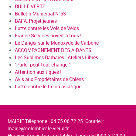
BULLE VERTE
Bulletin Municipal N°53
BAFA, Projet jeunes
Lutte contre les Vols de Vélos
France Services ouvert à tous !
Le Danger sur le Monoxyde de Carbone
ACCOMPAGNEMENT DES AIDANTS
Les Sublimes Barbares : Ateliers Libres
"Parler peut tout changer"
Attention aux tiques !
Avis aux Propriétaires de Chiens
Lutte contre le frelon asiatique
MAIRIE Téléphone : 04.75.06.72.25 Courriel :
mairie@colombier-le-vieux.fr
Horaires d’ouverture au Public : Lundi de 9h00 à 12h00,