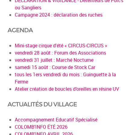
DECLARATION & VIGILANCE - Détenteurs de Porcs
ou Sangliers
Campagne 2024 : déclaration des ruches
AGENDA
Mini-stage cirque d'été « CIRCUS-CIRCUS »
vendredi 28 août : Forum des Associations
vendredi 31 juillet : Marché Nocturne
samedi 15 août : Course de Stock Car
tous les 1ers vendredi du mois : Guinguette à la
Ferme
Atelier création de boucles d’oreilles en résine UV
ACTUALITÉS DU VILLAGE
Accompagnement Educatif Spécialisé
COLOMB'INFO ÉTÉ 2026
COLOMB'INFO AVRIL 2026